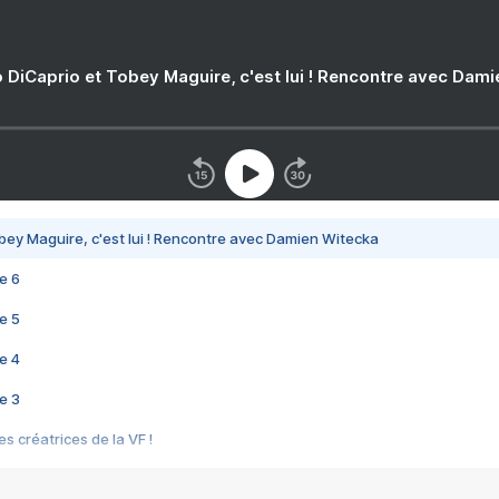
 DiCaprio et Tobey Maguire, c'est lui ! Rencontre avec Dam
bey Maguire, c'est lui ! Rencontre avec Damien Witecka
e 6
e 5
e 4
e 3
s créatrices de la VF !
e 2